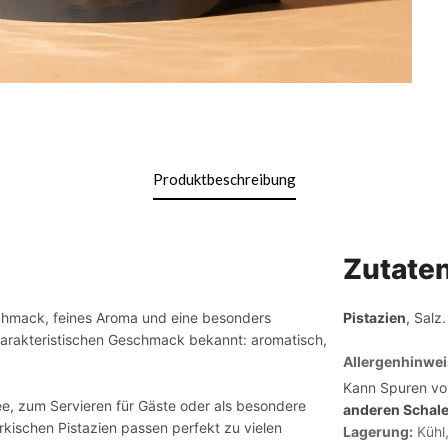
Produktbeschreibung
Zutate
eschmack, feines Aroma und eine besonders
Pistazien
, Salz.
 charakteristischen Geschmack bekannt: aromatisch,
Allergenhinwei
Kann Spuren v
ee, zum Servieren für Gäste oder als besondere
anderen Schal
kischen Pistazien passen perfekt zu vielen
Lagerung:
Kühl,