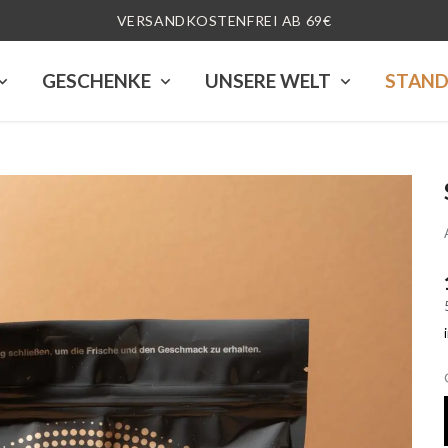
 69€
GESCHENKE
UNSERE WELT
STAN