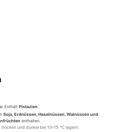
n
s:
Enthält
Pistazien
.
on
Soja, Erdnüssen, Haselnüssen, Walnüssen und
enfrüchten
enthalten.
 trocken und dunkel bei 10–15 °C lagern.