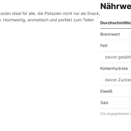
Nährwe
zien ideal für alle, die Pistazien nicht nur als Snack,
n. Hochwertig, aromatisch und perfekt zum Teilen
Durchschnittli
Brennwert
Fett
davon gesätt
Kohlenhydrate
davon Zucke
Eiweiß
Salz
Die angegebenen D