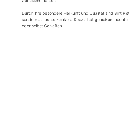
Genussmomenten.
Durch ihre besondere Herkunft und Qualität sind Siirt Pista
sondern als echte Feinkost-Spezialität genießen möchte
oder selbst Genießen.