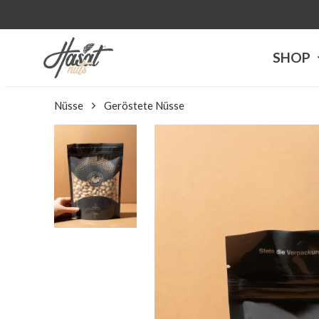
VERSANDKOSTENFREI AB
SHOP
Nüsse
Geröstete Nüsse