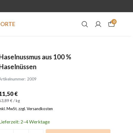
0
DORTE
Haselnussmus aus 100 %
Haselnüssen
Artikelnummer
:
2009
11,50 €
63,89 € / kg
inkl. MwSt. zzgl. Versandkosten
Lieferzeit: 2–4 Werktage