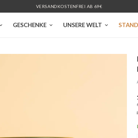
VERSANDKOSTENFREI AB 69€
GESCHENKE
UNSERE WELT
STAN