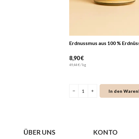
8,90 €
49,44 € / kg
In den Waren
ÜBER UNS
KONTO