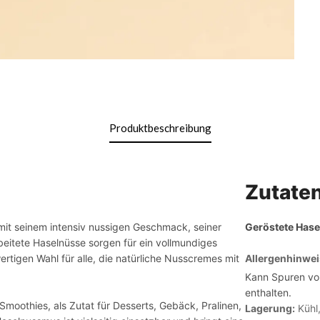
Produktbeschreibung
Zutate
it seinem intensiv nussigen Geschmack, seiner
Geröstete Has
eitete Haselnüsse sorgen für ein vollmundiges
igen Wahl für alle, die natürliche Nusscremes mit
Allergenhinwei
Kann Spuren v
enthalten.
Smoothies, als Zutat für Desserts, Gebäck, Pralinen,
Lagerung:
Kühl,