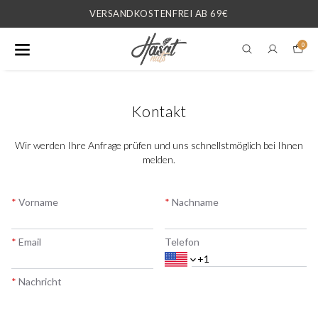
VERSANDKOSTENFREI AB 69€
0
Kontakt
Wir werden Ihre Anfrage prüfen und uns schnellstmöglich bei Ihnen
melden.
*
Vorname
*
Nachname
*
Email
Telefon
*
Nachricht