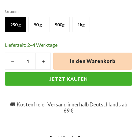
Gramm
250 g
90 g
500g
1kg
Lieferzeit: 2–4 Werktage
In den Warenkorb
JETZT KAUFEN
Kostenfreier Versand innerhalb Deutschlands ab
🚚
69 €