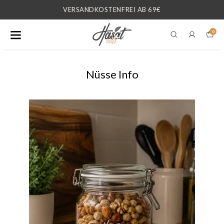
VERSANDKOSTENFREI AB 69€
0
Nüsse Info