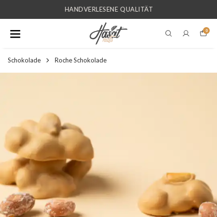
HANDVERLESENE QUALITÄT
0
Schokolade
Roche Schokolade