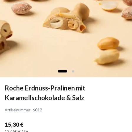
Roche Erdnuss-Pralinen mit
Karamellschokolade & Salz
Artikelnummer
:
6012
15,30 €
127,50 € / kg