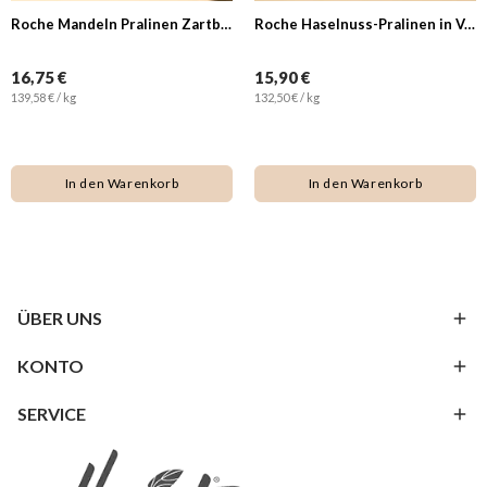
Roche Mandeln Pralinen Zartbitterschokolade
Roche Haselnuss-Pralinen in Vollmilchschokolade
16,75 €
15,90 €
139,58 € / kg
132,50 € / kg
In den Warenkorb
In den Warenkorb
ÜBER UNS
KONTO
SERVICE