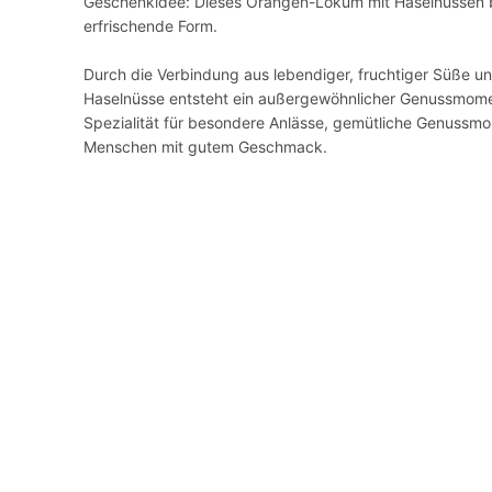
Geschenkidee: Dieses Orangen-Lokum mit Haselnüssen br
erfrischende Form.
Durch die Verbindung aus lebendiger, fruchtiger Süße u
Haselnüsse entsteht ein außergewöhnlicher Genussmoment 
Spezialität für besondere Anlässe, gemütliche Genussmo
Menschen mit gutem Geschmack.