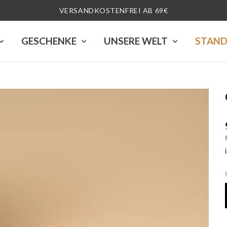
HANDVERLESENE QUALITÄT
GESCHENKE
UNSERE WELT
STAN