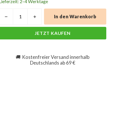
Lieferzeit: 2–4 Werktage
In den Warenkorb
JETZT KAUFEN
Kostenfreier Versand innerhalb
🚚
Deutschlands ab 69 €