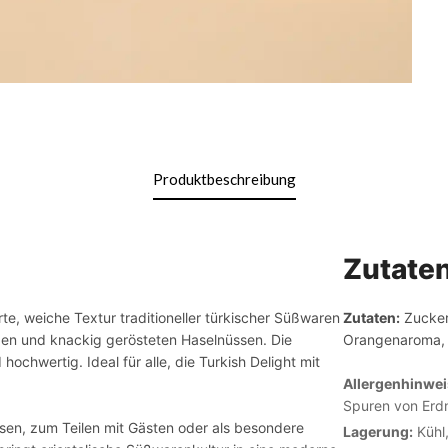
Produktbeschreibung
Zutate
e, weiche Textur traditioneller türkischer Süßwaren
Zutaten:
Zucker,
en und knackig gerösteten Haselnüssen. Die
Orangenaroma, S
ochwertig. Ideal für alle, die Turkish Delight mit
Allergenhinwei
Spuren von Erd
sen, zum Teilen mit Gästen oder als besondere
Lagerung:
Kühl,