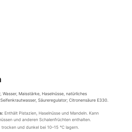
n
 Wasser, Maisstärke, Haselnüsse, natürliches
eifenkrautwasser, Säureregulator; Citronensäure E330.
s:
Enthält Pistazien, Haselnüsse und Mandeln. Kann
nüssen und anderen Schalenfrüchten enthalten.
 trocken und dunkel bei 10–15 °C lagern.