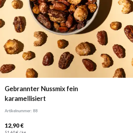
Gebrannter Nussmix fein
karamellisiert
Artikelnummer
:
88
12,90 €
51,60 € / kg