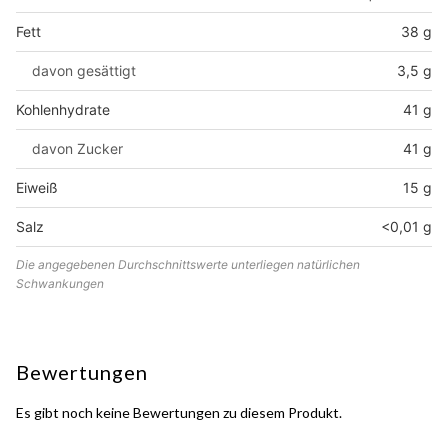
Fett
38 g
davon gesättigt
3,5 g
Kohlenhydrate
41 g
davon Zucker
41 g
Eiweiß
15 g
Salz
<0,01 g
Die angegebenen Durchschnittswerte unterliegen natürlichen
Schwankungen
Bewertungen
Es gibt noch keine Bewertungen zu diesem Produkt.