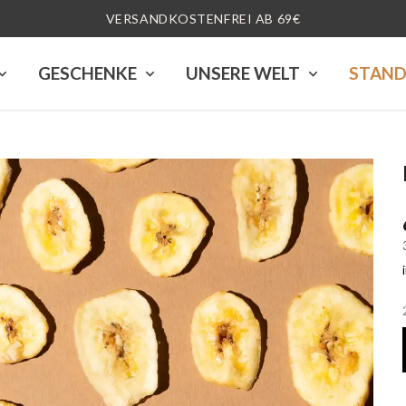
HANDVERLESENE QUALITÄT
GESCHENKE
UNSERE WELT
STAN