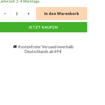
Lieferzeit: 2–4 Werktage
In den Warenkorb
JETZT KAUFEN
Kostenfreier Versand innerhalb
🚚
Deutschlands ab 69 €