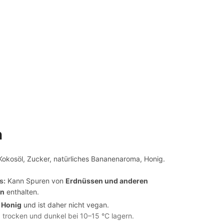
n
okosöl, Zucker, natürliches Bananenaroma, Honig.
s:
Kann Spuren von
Erdnüssen und anderen
en
enthalten.
t
Honig
und ist daher nicht vegan.
 trocken und dunkel bei 10–15 °C lagern.