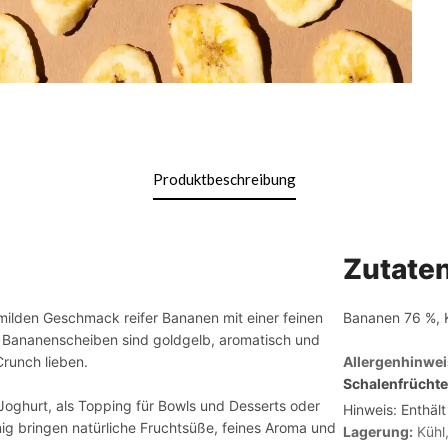
Produktbeschreibung
Zutate
ilden Geschmack reifer Bananen mit einer feinen
Bananen 76 %, K
 Bananenscheiben sind goldgelb, aromatisch und
Crunch lieben.
Allergenhinwei
Schalenfrücht
 Joghurt, als Topping für Bowls und Desserts oder
Hinweis: Enthäl
g bringen natürliche Fruchtsüße, feines Aroma und
Lagerung:
Kühl,