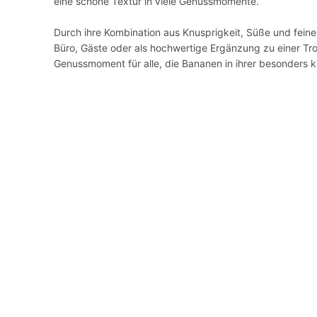
eine schöne Textur in viele Genussmomente.
Durch ihre Kombination aus Knusprigkeit, Süße und feiner
Büro, Gäste oder als hochwertige Ergänzung zu einer Tr
Genussmoment für alle, die Bananen in ihrer besonders k