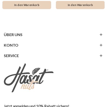
In den Warenkorb
In den Warenkorb
ÜBER UNS
KONTO
SERVICE
Jetzt anmelden und 10% Rabatt sichern!