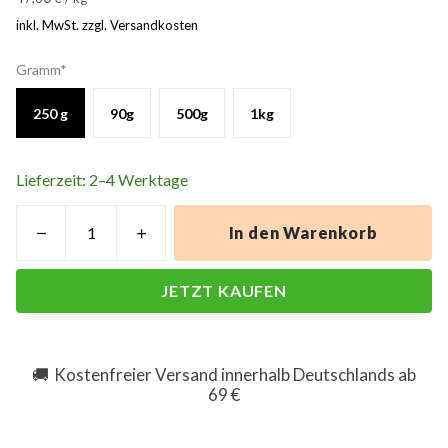
inkl. MwSt. zzgl. Versandkosten
Gramm*
250 g
90g
500g
1kg
Lieferzeit: 2–4 Werktage
In den Warenkorb
JETZT KAUFEN
Kostenfreier Versand innerhalb Deutschlands ab
🚚
69 €