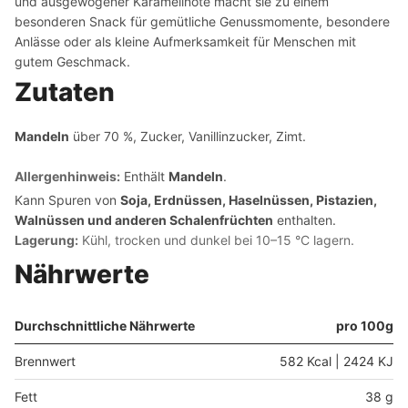
und ausgewogener Karamellnote macht sie zu einem
besonderen Snack für gemütliche Genussmomente, besondere
Anlässe oder als kleine Aufmerksamkeit für Menschen mit
gutem Geschmack.
Zutaten
Mandeln
über 70 %, Zucker, Vanillinzucker, Zimt.
Allergenhinweis:
Enthält
Mandeln
.
Kann Spuren von
Soja, Erdnüssen, Haselnüssen, Pistazien,
Walnüssen und anderen Schalenfrüchten
enthalten.
Lagerung:
Kühl, trocken und dunkel bei 10–15 °C lagern.
Nährwerte
Durchschnittliche Nährwerte
pro 100g
Brennwert
582 Kcal | 2424 KJ
Fett
38 g