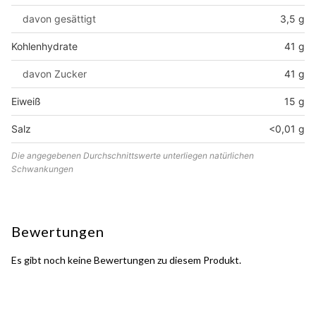
davon gesättigt
3,5 g
Kohlenhydrate
41 g
davon Zucker
41 g
Eiweiß
15 g
Salz
<0,01 g
Die angegebenen Durchschnittswerte unterliegen natürlichen
Schwankungen
Bewertungen
Es gibt noch keine Bewertungen zu diesem Produkt.