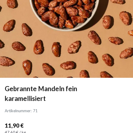
Gebrannte Mandeln fein
karamellisiert
Artikelnummer
:
71
11,90 €
47,60 € / kg